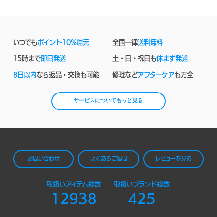
いつでも
ポイント10%還元
全国一律
送料無料
15時まで
即日発送
土・日・祝日も
休まず発送
8日以内
なら返品・交換も可能
修理など
アフターケア
も万全
サービスについてもっと見る
お問い合わせ
よくあるご質問
レビューを見る
取扱いアイテム総数
取扱いブランド総数
12938
425