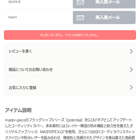
OLIVE-B
NAVY
申し訳ございません。ただいま在庫がございません。
レビューを書く
商品についてのお問い合わせ
お気に入りに登録
アイテム説明
master-pieceのフラッグシップシリーズ『potential』をGOLFギアとしてアップデート
したユーティリティカバー。本体素材には3レイヤー構造の防水機能と耐久性を備えたオ
リジナルファブリック、MASTERTEX-07を使用。さらに1680Dコーデュラバリスティッ
クナイロンや防水レザーを組み合わせ、機能性と洗練されたデザインを兼ね備えた高品質