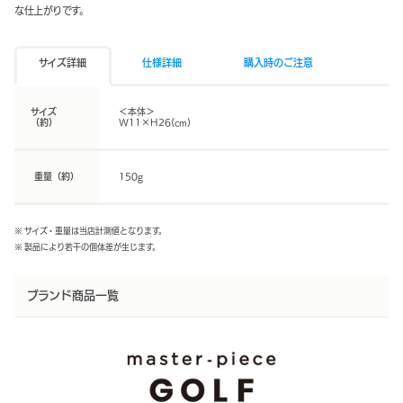
な仕上がりです。
サイズ詳細
仕様詳細
購入時のご注意
サイズ
＜本体＞
（約）
W11×H26(cm)
重量（約）
150g
※ サイズ・重量は当店計測値となります。
※ 製品により若干の個体差が生じます。
ブランド商品一覧