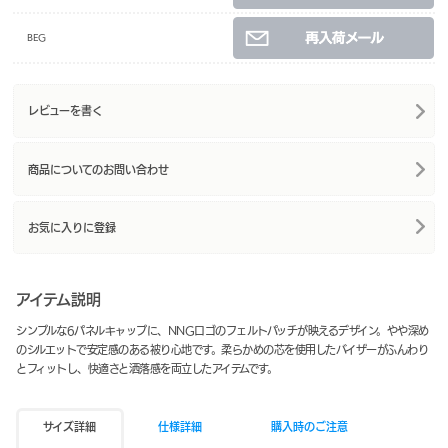
BEG
レビューを書く
商品についてのお問い合わせ
お気に入りに登録
アイテム説明
シンプルな6パネルキャップに、NNGロゴのフェルトパッチが映えるデザイン。やや深め
のシルエットで安定感のある被り心地です。柔らかめの芯を使用したバイザーがふんわり
とフィットし、快適さと洒落感を両立したアイテムです。
サイズ詳細
仕様詳細
購入時のご注意