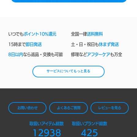
いつでも
ポイント10%還元
全国一律
送料無料
15時まで
即日発送
土・日・祝日も
休まず発送
8日以内
なら返品・交換も可能
修理など
アフターケア
も万全
サービスについてもっと見る
お問い合わせ
よくあるご質問
レビューを見る
取扱いアイテム総数
取扱いブランド総数
12938
425