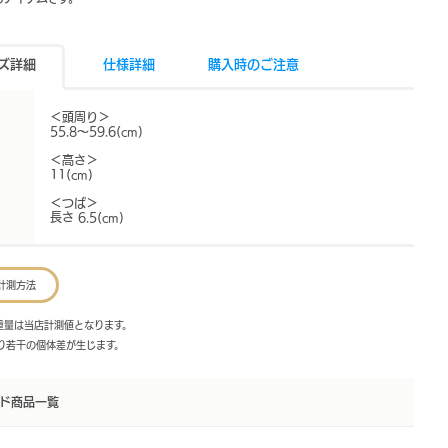
ズ詳細
仕様詳細
購入時のご注意
＜頭周り＞
55.8～59.6(cm)
＜高さ＞
11(cm)
＜つば＞
長さ 6.5(cm)
計測方法
・重量は当店計測値となります。
より若干の個体差が生じます。
ド商品一覧