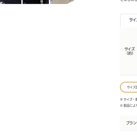
サイ
サイズ
（約）
サイズ
※ サイズ
※ 製品に
ブラン