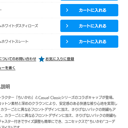
ー
ムホワイトダスティローズ
ムホワイトスレート
ム説明
ラクター『ちいかわ』とCasual Classicシリーズのコラボキャップが登場。
コットン素材と深めのクラウンにより、安定感のある快適な被り心地を実現し
。カラーごとに異なるフロントデザインに加え、さりげないバックの刺繍もア
に。カラーごとに異なるフロントデザインに加え、さりげないバックの刺繍も
ジャスター付きでサイズ調整も簡単にでき、ユニセックスで“ちいかわ”コーデ
るアイテムです。