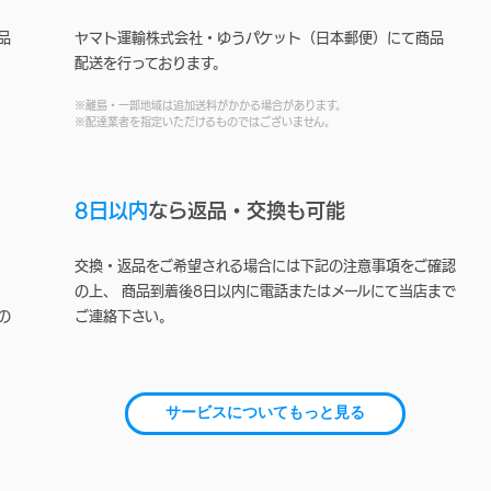
品
ヤマト運輸株式会社・ゆうパケット（日本郵便）にて商品
配送を行っております。
※離島・一部地域は追加送料がかかる場合があります。
※配達業者を指定いただけるものではございません。
8日以内
なら返品・交換も可能
交換・返品をご希望される場合には下記の注意事項をご確認
の上、 商品到着後8日以内に電話またはメールにて当店まで
の
ご連絡下さい。
サービスについてもっと見る