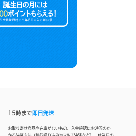
15時まで
即日発送
お取り寄せ商品や在庫がないもの、入金確認にお時間のか
かる決済方法（銀行振り込みやマルチ決済など）、休業日の