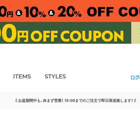
ITEMS
STYLES
ログ
《 お盆期間中も、休まず営業！ 15:00までのご注文で即日発送致します！ 》