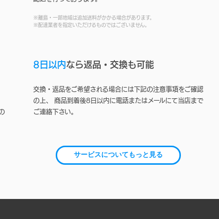
※離島・一部地域は追加送料がかかる場合があります。
※配達業者を指定いただけるものではございません。
8日以内
なら返品・交換も可能
交換・返品をご希望される場合には下記の注意事項をご確認
の上、 商品到着後8日以内に電話またはメールにて当店まで
の
ご連絡下さい。
サービスについてもっと見る