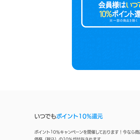
いつでも
ポイント10%還元
ポイント10％キャンペーンを開催しております！今なら商
価格（税込）の10％が付与されます。