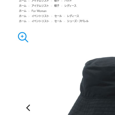
ホーム
>
アイテムリスト
>
帽子
>
ハット
ホーム
>
アイテムリスト
>
帽子
>
レディース
ホーム
>
For Woman
ホーム
>
イベントリスト
>
セール
>
レディース
ホーム
>
イベントリスト
>
セール
>
シューズ・アパレル