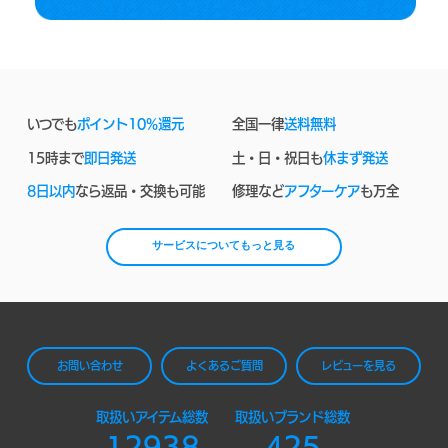
いつでも
ポイント10%還元
全国一律
送料無料
15時まで
即日発送
土・日・祝日も
休まず発送
8日以内
なら返品・交換も可能
修理など
アフターケア
も万全
サービスについてもっと見る
お問い合わせ
よくあるご質問
レビューを見る
取扱いアイテム総数
取扱いブランド総数
12938
425