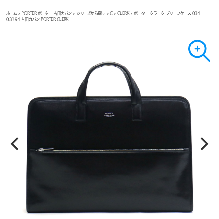
ホーム
>
PORTER ポーター 吉田カバン
>
シリーズから探す
>
C
>
CLERK
> ポーター クラーク ブリーフケース 034-
03194 吉田カバン PORTER CLERK