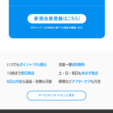
いつでも
ポイント10%還元
全国一律
送料無料
15時まで
即日発送
土・日・祝日も
休まず発送
8日以内
なら返品・交換も可能
修理など
アフターケア
も万全
サービスについてもっと見る