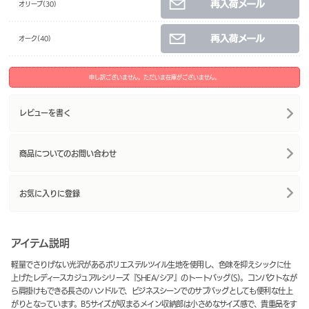
オリーブ(30)
オーク(40)
申し訳ございません。ただいま在庫がございません。
レビューを書く
商品についてのお問い合わせ
お気に入りに登録
アイテム説明
軽量でさりげない光沢があるポリエステルツイル生地を使用し、色味を抑えシックに仕
上げたレディースカジュアルシリーズ『SHEA/シア』のトートバッグ(S)。コンパクトなが
ら肩掛けもできる長さのハンドルで、ビジネスシーンでのサブバッグとしても便利な仕上
がりとなっています。B5サイズが収まるメイン収納部は小さめなサイズ感で、貴重品をす