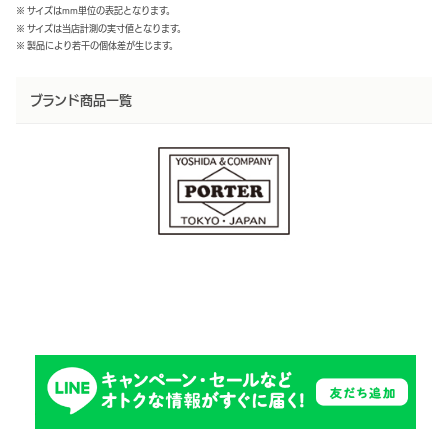
※ サイズはmm単位の表記となります。
※ サイズは当店計測の実寸値となります。
※ 製品により若干の個体差が生じます。
ブランド商品一覧