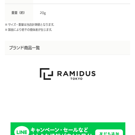
重量（約）
20g
※ サイズ・重量は当店計測値となります。
※ 製品により若干の個体差が生じます。
ブランド商品一覧