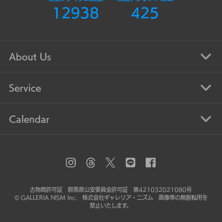
12938
425
About Us
Service
Calendar
古物商許可証 群馬県公安委員会許可証 第421032021080号
© GALLERIA NISM Inc. 株式会社ギャレリア・ニズム 画像等の無断転用を
禁止いたします。