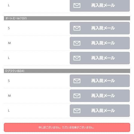
L
オートミール(102)
S
M
L
Dブラウン(604)
S
M
L
申し訳ございません。ただいま在庫がございません。