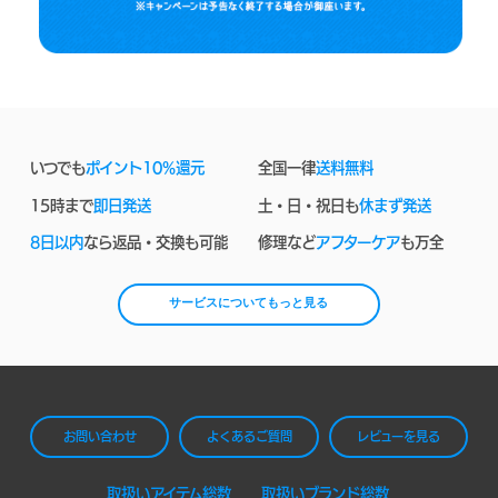
いつでも
ポイント10%還元
全国一律
送料無料
15時まで
即日発送
土・日・祝日も
休まず発送
8日以内
なら返品・交換も可能
修理など
アフターケア
も万全
サービスについてもっと見る
お問い合わせ
よくあるご質問
レビューを見る
取扱いアイテム総数
取扱いブランド総数