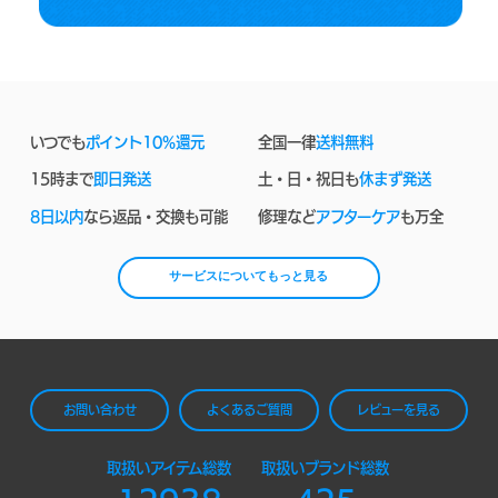
いつでも
ポイント10%還元
全国一律
送料無料
15時まで
即日発送
土・日・祝日も
休まず発送
8日以内
なら返品・交換も可能
修理など
アフターケア
も万全
サービスについてもっと見る
お問い合わせ
よくあるご質問
レビューを見る
取扱いアイテム総数
取扱いブランド総数