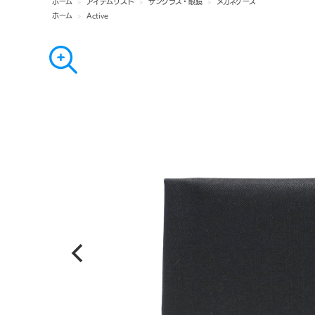
ホーム
>
アイテムリスト
>
サングラス・眼鏡
>
メガネケース
ホーム
>
Active