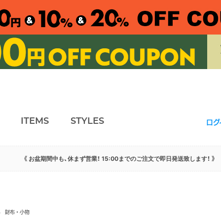
ITEMS
STYLES
ログ
《 お盆期間中も、休まず営業！ 15:00までのご注文で即日発送致します！ 》
>
財布・小物