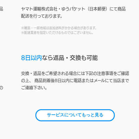
品
ヤマト運輸株式会社・ゆうパケット（日本郵便）にて商品
配送を行っております。
※離島・一部地域は追加送料がかかる場合があります。
※配達業者を指定いただけるものではございません。
8日以内
なら返品・交換も可能
交換・返品をご希望される場合には下記の注意事項をご確認
の上、 商品到着後8日以内に電話またはメールにて当店まで
の
ご連絡下さい。
サービスについてもっと見る