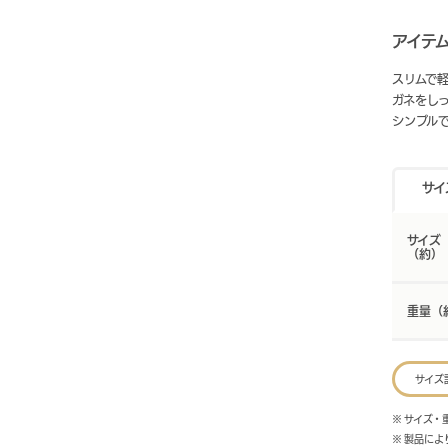
アイテ
スリムで
ガネをし
シンプル
サイ
サイズ
（約）
重量（
サイズ
※ サイズ
※ 製品に