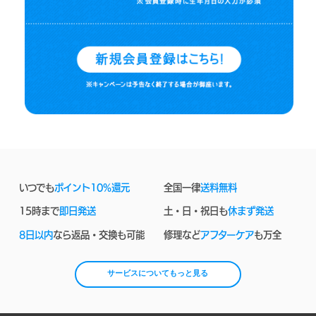
いつでも
ポイント10%還元
全国一律
送料無料
15時まで
即日発送
土・日・祝日も
休まず発送
8日以内
なら返品・交換も可能
修理など
アフターケア
も万全
サービスについてもっと見る