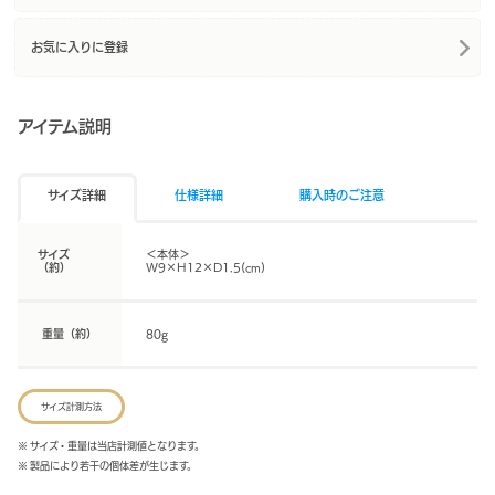
お気に入りに登録
アイテム説明
サイズ詳細
仕様詳細
購入時のご注意
サイズ
＜本体＞
（約）
W9×H12×D1.5(cm)
重量（約）
80g
サイズ計測方法
※ サイズ・重量は当店計測値となります。
※ 製品により若干の個体差が生じます。