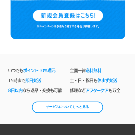
いつでも
ポイント10%還元
全国一律
送料無料
15時まで
即日発送
土・日・祝日も
休まず発送
8日以内
なら返品・交換も可能
修理など
アフターケア
も万全
サービスについてもっと見る