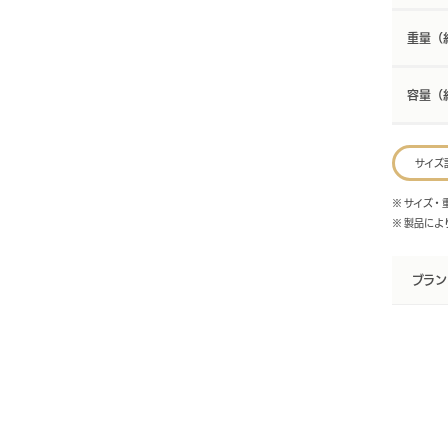
重量（
容量（
サイズ
※ サイズ
※ 製品に
ブラン