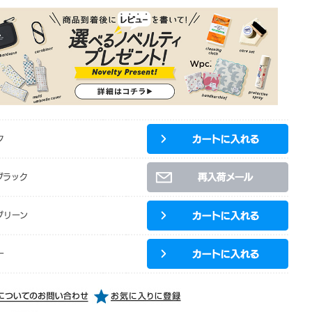
ク
ブラック
グリーン
ー