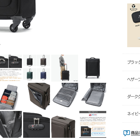
ク
ブラッ
ヘザー
ダーク
ネイビ