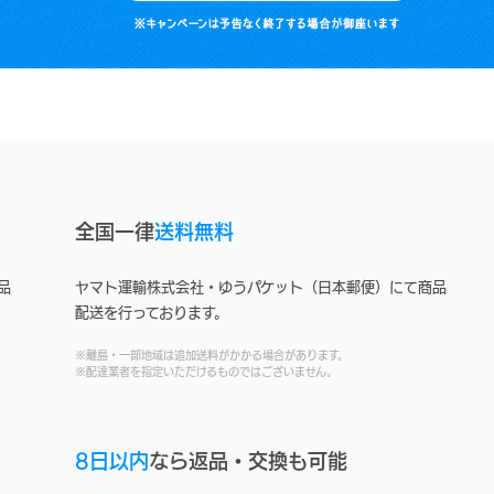
全国一律
送料無料
品
ヤマト運輸株式会社・ゆうパケット（日本郵便）にて商品
配送を行っております。
※離島・一部地域は追加送料がかかる場合があります。
※配達業者を指定いただけるものではございません。
8日以内
なら返品・交換も可能