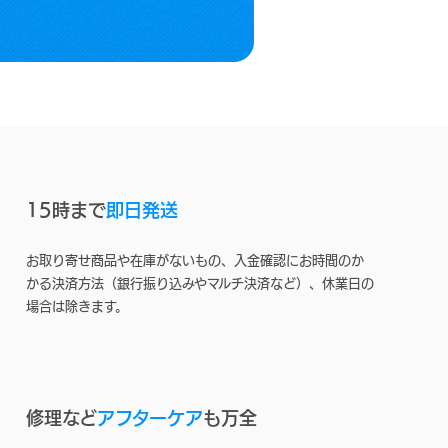
15時まで
即日発送
お取り寄せ商品や在庫がないもの、入金確認にお時間のか
かる決済方法（銀行振り込みやマルチ決済など）、休業日の
場合は除きます。
修理など
アフターケア
も万全