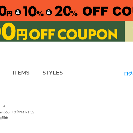
ITEMS
STYLES
ログ
ース
aint-SS ロックペイントSS
5泊程度