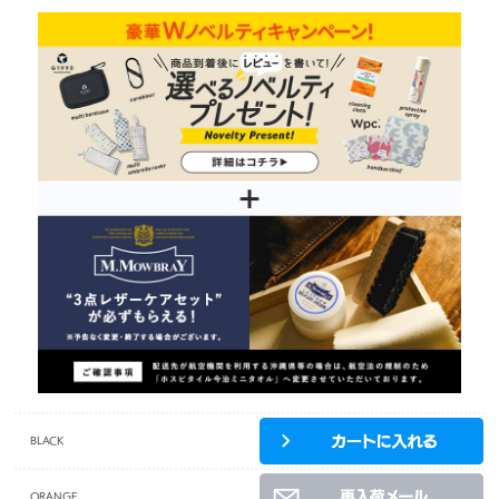
BLACK
ORANGE