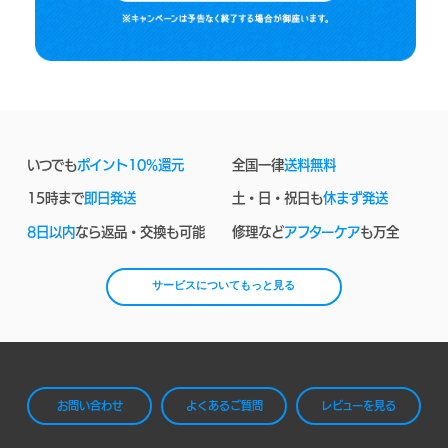
いつでも
ポイント10%還元
全国一律
送料無料
15時まで
即日発送
土・日・祝日も
休まず発送
8日以内
なら返品・交換も可能
修理など
アフターケア
も万全
サービスについてもっと見る
お問い合わせ
よくあるご質問
レビューを見る