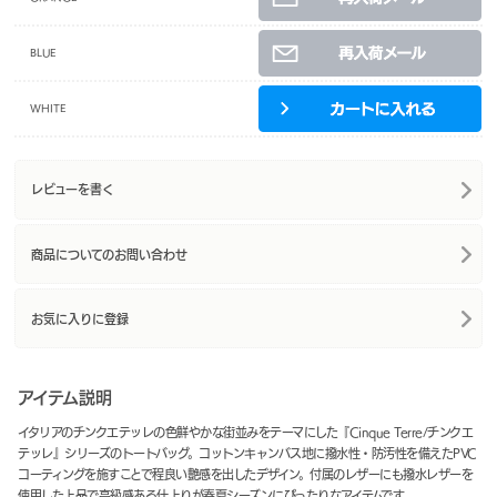
BLUE
WHITE
レビューを書く
商品についてのお問い合わせ
お気に入りに登録
アイテム説明
イタリアのチンクエテッレの色鮮やかな街並みをテーマにした『Cinque Terre/チンクエ
テッレ』シリーズのトートバッグ。コットンキャンバス地に撥水性・防汚性を備えたPVC
コーティングを施すことで程良い艶感を出したデザイン。付属のレザーにも撥水レザーを
使用した上品で高級感ある仕上りが春夏シーズンにぴったりなアイテムです。