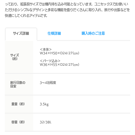
っており、拡張前サイズでは機内持ち込み可能となっています。ユニセックスでお使いい
ただけるシンプルなデザインと多彩な機能を盛りだくさんに取り入れ、旅行や出張などを
快適にしてくれるアイテムです。
サイズ詳細
仕様詳細
購入時のご注意
＜本体＞
W34×H50×D24/27(cm)
サイズ
（約）
＜パーツ込み＞
W36×H55×D24/27(cm)
旅行日数の
3～4泊程度
目安
重量（約）
3.5kg
容量（約）
32/38L