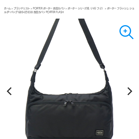
ホーム
>
ブランドリスト
>
PORTER ポーター 吉田カバン
>
ポーター シリーズ名（ハ行 フ-2）
> ポーター フラッシュ ショ
ルダーバッグ 689-05938 吉田カバン PORTER FLASH