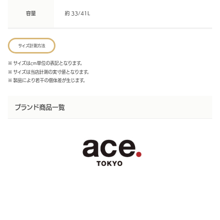
容量
約 33/41L
サイズ計測方法
※ サイズはcm単位の表記となります。
※ サイズは当店計測の実寸値となります。
※ 製品により若干の個体差が生じます。
ブランド商品一覧