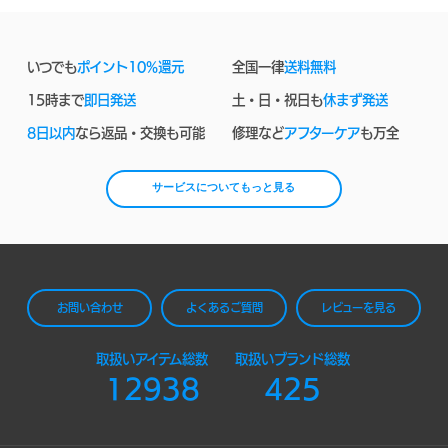
いつでも
ポイント10%還元
全国一律
送料無料
15時まで
即日発送
土・日・祝日も
休まず発送
8日以内
なら返品・交換も可能
修理など
アフターケア
も万全
サービスについてもっと見る
お問い合わせ
よくあるご質問
レビューを見る
取扱いアイテム総数
取扱いブランド総数
12938
425