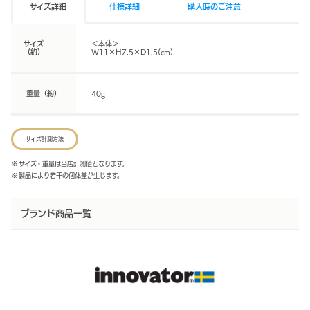
サイズ詳細
仕様詳細
購入時のご注意
サイズ
＜本体＞
（約）
W11×H7.5×D1.5(cm)
重量（約）
40g
サイズ計測方法
※ サイズ・重量は当店計測値となります。
※ 製品により若干の個体差が生じます。
ブランド商品一覧