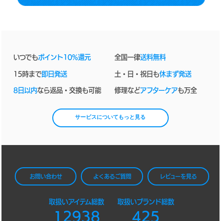
いつでも
ポイント10%還元
全国一律
送料無料
15時まで
即日発送
土・日・祝日も
休まず発送
8日以内
なら返品・交換も可能
修理など
アフターケア
も万全
サービスについてもっと見る
お問い合わせ
よくあるご質問
レビューを見る
取扱いアイテム総数
取扱いブランド総数
12938
425