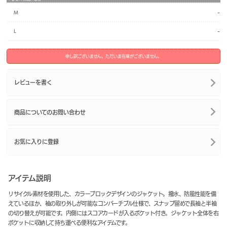
-
M
-
L
申し訳ございません。ただいま在庫がございません。
レビューを書く
商品についてのお問い合わせ
お気に入りに登録
アイテム説明
リサイクル素材を使用した、カラーブロックデザインのジャケット。撥水、防風性能を備
えているほか、袖の取り外しが可能なコンバーチブル仕様で、スナップ留めで長袖と半袖
の切り替えが可能です。内側にはスコアカードが入るポケット付き。ジャケット全体を右
ポケットに収納して持ち運べる便利なアイテムです。