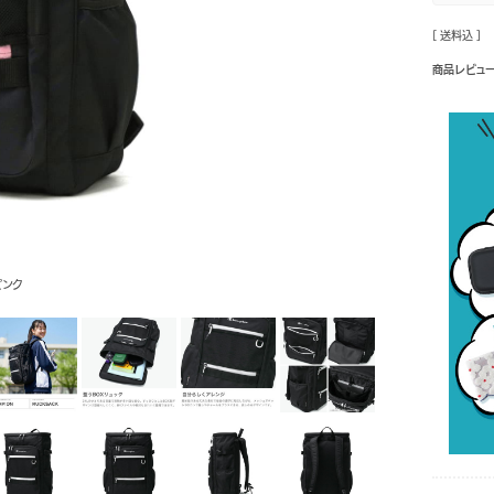
[ 送料込 ]
商品レビュ
ピンク