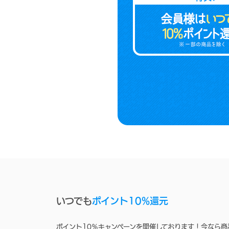
いつでも
ポイント10%還元
ポイント10％キャンペーンを開催しております！今なら商