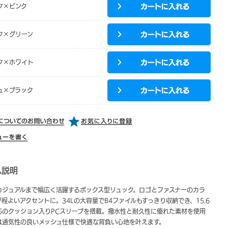
ク×ピンク
ク×グリーン
ク×ホワイト
ュ×ブラック
ム説明
カジュアルまで幅広く活躍するボックス型リュック。ロゴとファスナーのカラ
程よいアクセントに。34Lの大容量でB4ファイルもすっきり収納でき、15.6
応のクッション入りPCスリーブを搭載。撥水性と耐久性に優れた素材を使用
は通気性の良いメッシュ仕様で快適な背負い心地を叶えます。