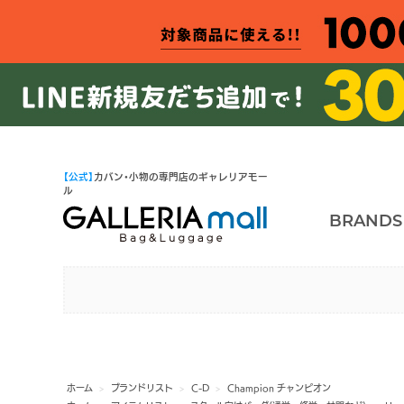
【公式】
カバン・小物の専門店のギャレリアモー
ル
BRANDS
ホーム
>
ブランドリスト
>
C-D
>
Champion チャンピオン