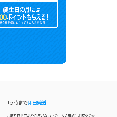
15時まで
即日発送
お取り寄せ商品や在庫がないもの、入金確認にお時間のか