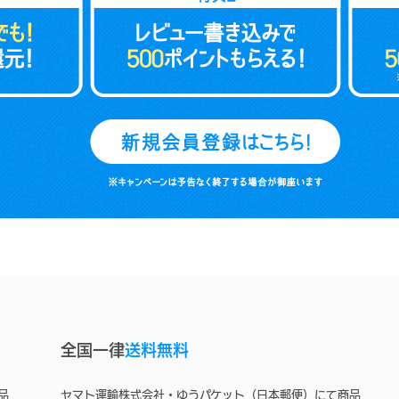
全国一律
送料無料
品
ヤマト運輸株式会社・ゆうパケット（日本郵便）にて商品