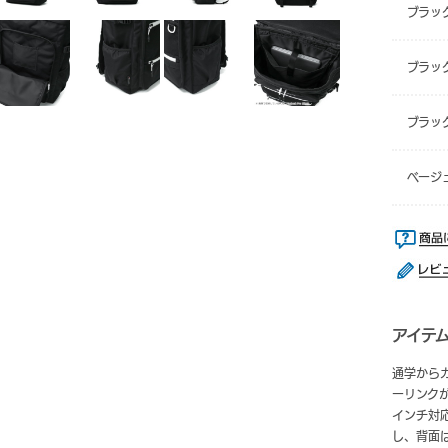
ブラッ
ブラッ
ブラッ
ベージ
アイテ
通学から
ーリンクが
インチ対
し、背面