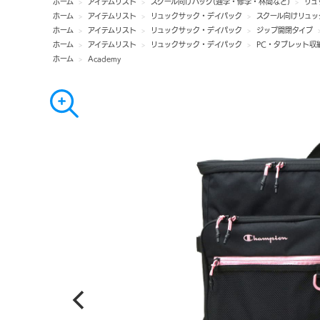
ホーム
>
アイテムリスト
>
スクール向けバッグ(通学・修学・林間など)
>
リュ
ホーム
>
アイテムリスト
>
リュックサック・デイパック
>
スクール向けリュッ
ホーム
>
アイテムリスト
>
リュックサック・デイパック
>
ジップ開閉タイプ
ホーム
>
アイテムリスト
>
リュックサック・デイパック
>
PC・タブレット収
ホーム
>
Academy