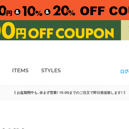
ITEMS
STYLES
ログ
《 お盆期間中も、休まず営業！ 15:00までのご注文で即日発送致します！ 》