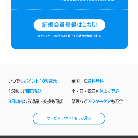
いつでも
ポイント10%還元
全国一律
送料無料
15時まで
即日発送
土・日・祝日も
休まず発送
8日以内
なら返品・交換も可能
修理など
アフターケア
も万全
サービスについてもっと見る