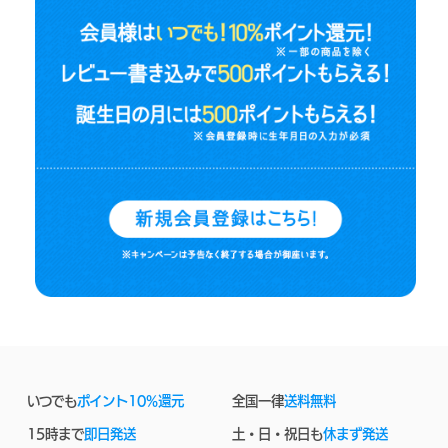
いつでも
ポイント10%還元
全国一律
送料無料
15時まで
即日発送
土・日・祝日も
休まず発送