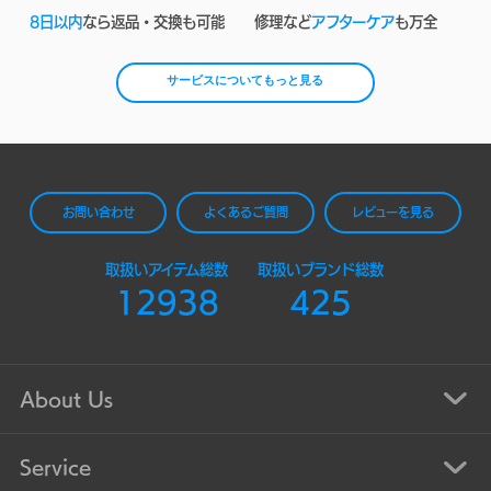
8日以内
なら返品・交換も可能
修理など
アフターケア
も万全
サービスについてもっと見る
お問い合わせ
よくあるご質問
レビューを見る
取扱いアイテム総数
取扱いブランド総数
12938
425
About Us
Service