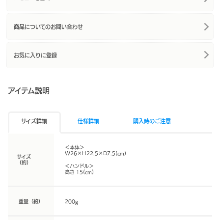
商品についてのお問い合わせ
お気に入りに登録
アイテム説明
サイズ詳細
仕様詳細
購入時のご注意
＜本体＞
W26×H22.5×D7.5(cm)
サイズ
（約）
＜ハンドル＞
高さ 15(cm)
重量（約）
200g