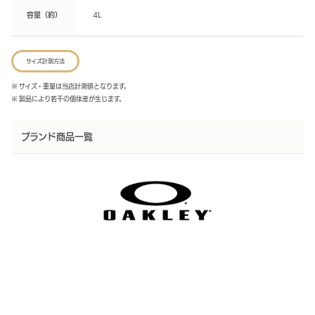
容量（約）
4L
サイズ計測方法
※ サイズ・重量は当店計測値となります。
※ 製品により若干の個体差が生じます。
ブランド商品一覧