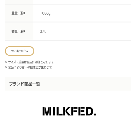
重量（約）
1080g
容量（約）
37L
サイズ計測方法
※ サイズ・重量は当店計測値となります。
※ 製品により若干の個体差が生じます。
ブランド商品一覧