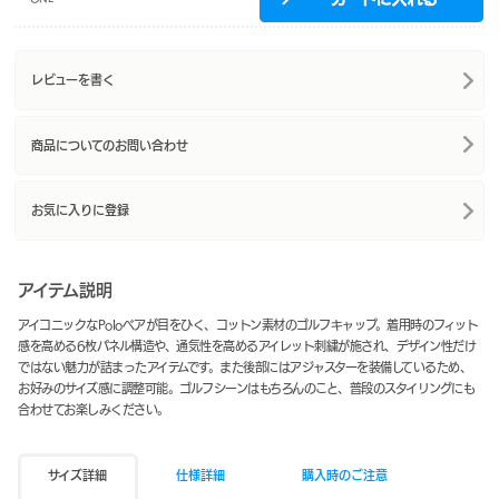
レビューを書く
商品についてのお問い合わせ
お気に入りに登録
アイテム説明
アイコニックなPoloベアが目をひく、コットン素材のゴルフキャップ。着用時のフィット
感を高める6枚パネル構造や、通気性を高めるアイレット刺繍が施され、デザイン性だけ
ではない魅力が詰まったアイテムです。また後部にはアジャスターを装備しているため、
お好みのサイズ感に調整可能。ゴルフシーンはもちろんのこと、普段のスタイリングにも
合わせてお楽しみください。
サイズ詳細
仕様詳細
購入時のご注意