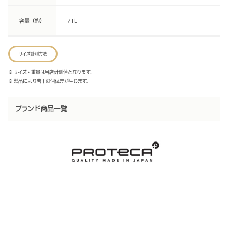
容量（約）
71L
サイズ計測方法
※ サイズ・重量は当店計測値となります。
※ 製品により若干の個体差が生じます。
ブランド商品一覧