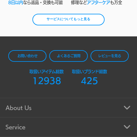
8日以内
なら返品・交換も可能
修理など
アフターケア
も万全
サービスについてもっと見る
お問い合わせ
よくあるご質問
レビューを見る
取扱いアイテム総数
取扱いブランド総数
12938
425
About Us
Service