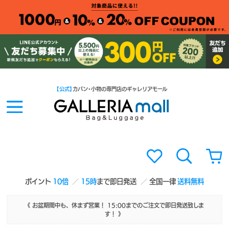
【公式】
カバン・小物の専門店のギャレリアモール
ポイント
10倍
15時
まで即日発送
全国一律
送料無料
《 お盆期間中も、休まず営業！ 15:00までのご注文で即日発送致しま
す！ 》