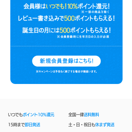
いつでも
ポイント10%還元
全国一律
送料無料
15時まで
即日発送
土・日・祝日も
休まず発送