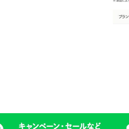
※ 製品に
ブラン