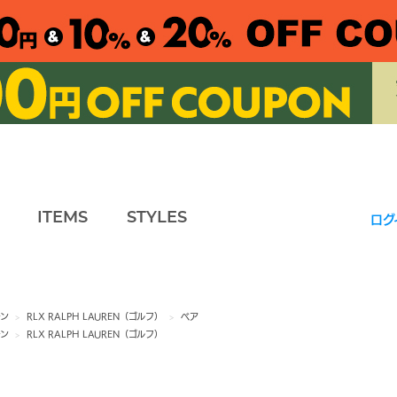
ITEMS
STYLES
ログ
レン
>
RLX RALPH LAUREN（ゴルフ）
>
ベア
レン
>
RLX RALPH LAUREN（ゴルフ）