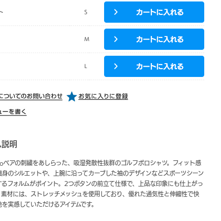
ト
S
M
L
ム説明
oloベアの刺繍をあしらった、吸湿発散性抜群のゴルフポロシャツ。フィット感
細身のシルエットや、上腕に沿ってカーブした袖のデザインなどスポーツシーン
するフォルムがポイント。2つボタンの前立て仕様で、上品な印象にも仕上がっ
。素材には、ストレッチメッシュを使用しており、優れた通気性と伸縮性で快
地を実感していただけるアイテムです。