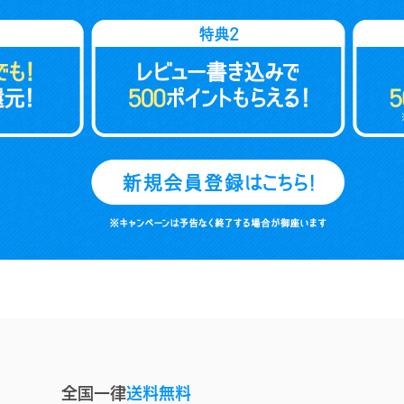
全国一律
送料無料