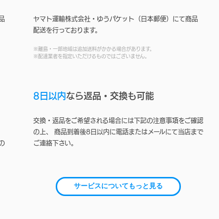
品
ヤマト運輸株式会社・ゆうパケット（日本郵便）にて商品
配送を行っております。
※離島・一部地域は追加送料がかかる場合があります。
※配達業者を指定いただけるものではございません。
8日以内
なら返品・交換も可能
交換・返品をご希望される場合には下記の注意事項をご確認
の上、 商品到着後8日以内に電話またはメールにて当店まで
の
ご連絡下さい。
サービスについてもっと見る