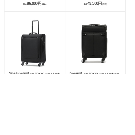
86,900円
49,500円
価格
(税込)
価格
(税込)
【正規品10年保証】ace.TOKYO エーストーキ
【10年保証】 ace.TOKYO エーストーキョー
ョー RockPaint-SS スーツケース 58L 35702
Solidiona 機内持ち込み対応スーツケース 32L
35014
22,000円
19,800円
価格
(税込)
価格
(税込)