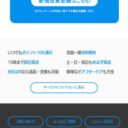
いつでも
ポイント10%還元
全国一律
送料無料
15時まで
即日発送
土・日・祝日も
休まず発送
8日以内
なら返品・交換も可能
修理など
アフターケア
も万全
サービスについてもっと見る
お問い合わせ
よくあるご質問
レビューを見る