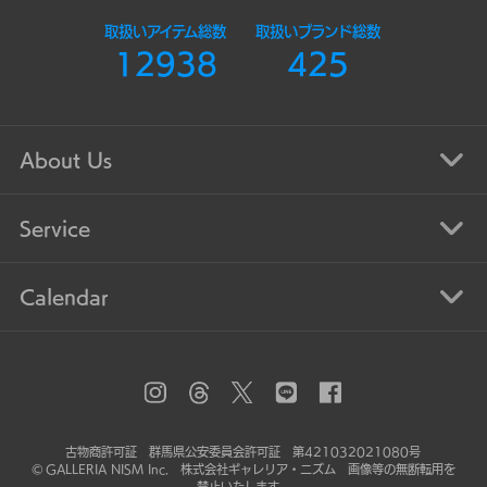
取扱いアイテム総数
取扱いブランド総数
12938
425
About Us
Service
Calendar
古物商許可証 群馬県公安委員会許可証 第421032021080号
© GALLERIA NISM Inc. 株式会社ギャレリア・ニズム 画像等の無断転用を
禁止いたします。