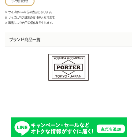
サイズ計測方法
※ サイズはmm単位の表記となります。
※ サイズは当店計測の実寸値となります。
※ 製品により若干の個体差が生じます。
ブランド商品一覧