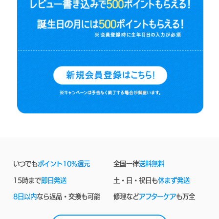
いつでも
ポイント10%還元
全国一律
送料無料
15時まで
即日発送
土・日・祝日も
休まず発送
8日以内
なら返品・交換も可能
修理など
アフターケア
も万全