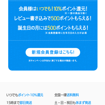
いつでも
ポイント10%還元
全国一律
送料無料
15時まで
即日発送
土・日・祝日も
休まず発送