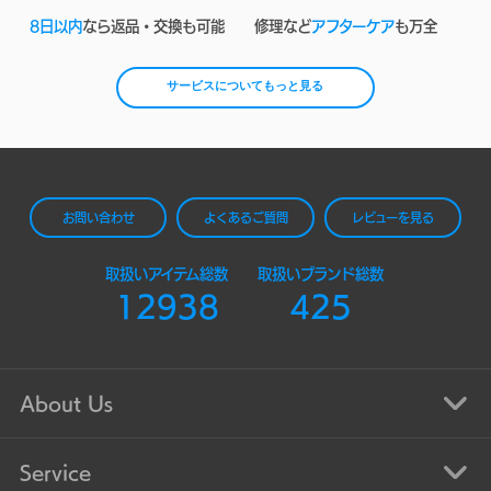
8日以内
なら返品・交換も可能
修理など
アフターケア
も万全
サービスについてもっと見る
お問い合わせ
よくあるご質問
レビューを見る
取扱いアイテム総数
取扱いブランド総数
12938
425
About Us
Service