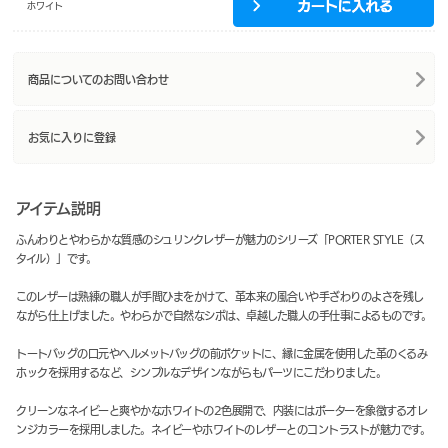
ホワイト
商品についてのお問い合わせ
お気に入りに登録
アイテム説明
ふんわりとやわらかな質感のシュリンクレザーが魅力のシリーズ「PORTER STYLE（ス
タイル）」です。
このレザーは熟練の職人が手間ひまをかけて、革本来の風合いや手ざわりのよさを残し
ながら仕上げました。やわらかで自然なシボは、卓越した職人の手仕事によるものです。
トートバッグの口元やヘルメットバッグの前ポケットに、縁に金属を使用した革のくるみ
ホックを採用するなど、シンプルなデザインながらもパーツにこだわりました。
クリーンなネイビーと爽やかなホワイトの2色展開で、内装にはポーターを象徴するオレ
ンジカラーを採用しました。ネイビーやホワイトのレザーとのコントラストが魅力です。