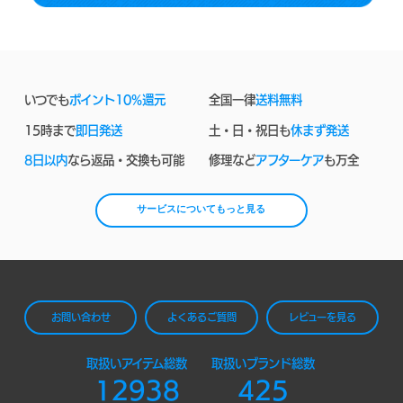
いつでも
ポイント10%還元
全国一律
送料無料
15時まで
即日発送
土・日・祝日も
休まず発送
8日以内
なら返品・交換も可能
修理など
アフターケア
も万全
サービスについてもっと見る
お問い合わせ
よくあるご質問
レビューを見る
取扱いアイテム総数
取扱いブランド総数
12938
425