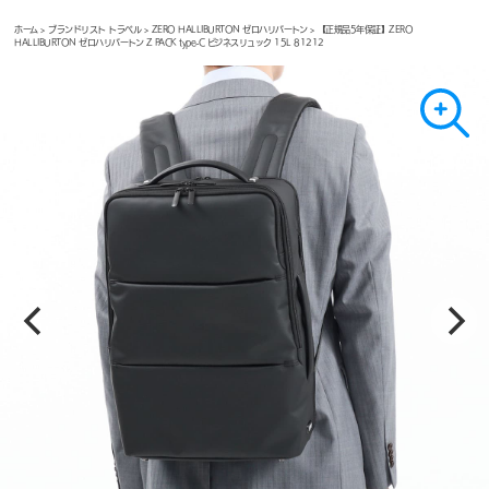
ホーム
>
ブランドリスト トラベル
>
ZERO HALLIBURTON ゼロハリバートン
> 【正規品5年保証】ZERO
HALLIBURTON ゼロハリバートン Z PACK type-C ビジネスリュック 15L 81212