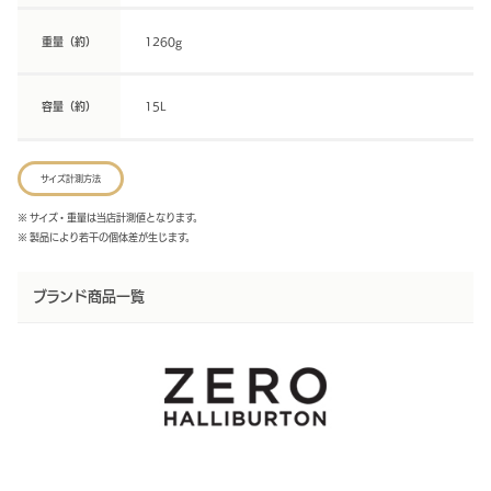
重量（約）
1260g
容量（約）
15L
サイズ計測方法
※ サイズ・重量は当店計測値となります。
※ 製品により若干の個体差が生じます。
ブランド商品一覧