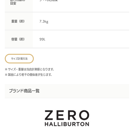
目安
重量（約）
7.3kg
容量（約）
99L
サイズ計測方法
※ サイズ・重量は当店計測値となります。
※ 製品により若干の個体差が生じます。
ブランド商品一覧