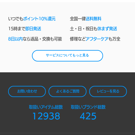
いつでも
ポイント10%還元
全国一律
送料無料
15時まで
即日発送
土・日・祝日も
休まず発送
8日以内
なら返品・交換も可能
修理など
アフターケア
も万全
サービスについてもっと見る
お問い合わせ
よくあるご質問
レビューを見る
取扱いアイテム総数
取扱いブランド総数
12938
425