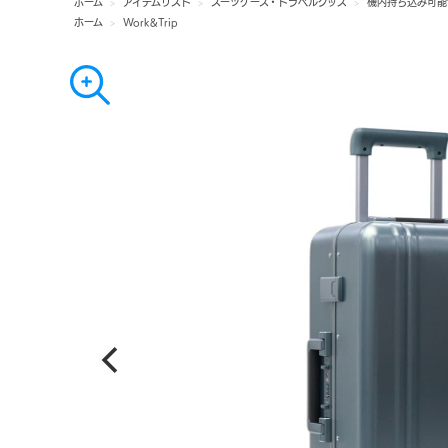
ホーム
>
アイテムリスト
>
スーツケース・トラベルグッズ
>
機内持ち込み可能
ホーム
>
Work&Trip