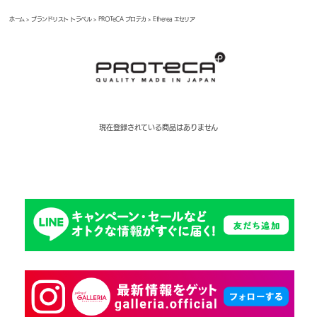
ホーム
>
ブランドリスト トラベル
>
PROTeCA プロテカ
> Etherea エセリア
現在登録されている商品はありません