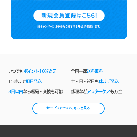
いつでも
ポイント10%還元
全国一律
送料無料
15時まで
即日発送
土・日・祝日も
休まず発送
8日以内
なら返品・交換も可能
修理など
アフターケア
も万全
サービスについてもっと見る